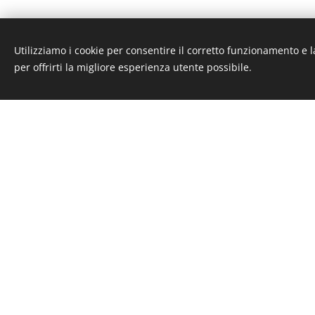
Utilizziamo i cookie per consentire il corretto funzionamento e l
per offrirti la migliore esperienza utente possibile.