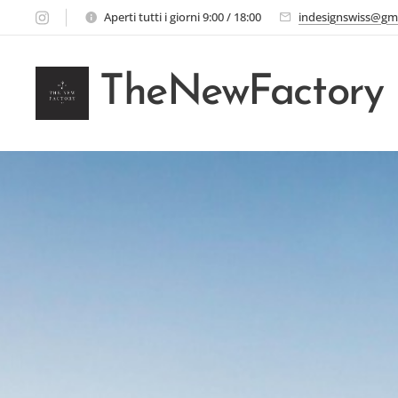
Aperti tutti i giorni 9:00 / 18:00
indesignswiss@gm
TheNewFactory