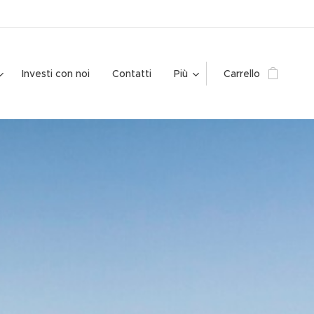
Investi con noi
Contatti
Più
Carrello