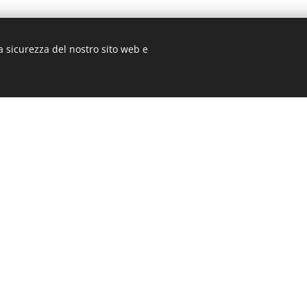
a sicurezza del nostro sito web e
Follow Us
Chi siamo