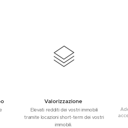
po
Valorizzazione
Ade
e
Elevati redditi dei vostri immobili
acce
tramite locazioni short-term dei vostri
immobili.